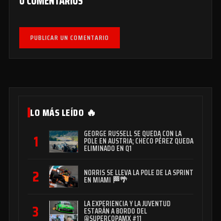
0 COMENTARIOS
PUBLICAR UN COMENTARIO
LO MÁS LEÍDO 🔥
GEORGE RUSSELL SE QUEDA CON LA
1
POLE EN AUSTRIA; CHECO PÉREZ QUEDA
ELIMINADO EN Q1
2
NORRIS SE LLEVA LA POLE DE LA SPRINT
EN MIAMI 🏁🌴
LA EXPERIENCIA Y LA JUVENTUD
3
ESTARÁN A BORDO DEL
@SUPERCOPAMX #11