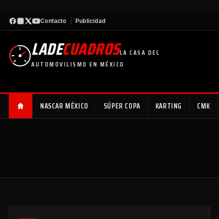
Contacto
|
Publicidad
LADE
CUADROS
LA CASA DEL
AUTOMOVILISMO EN MÉXICO
NASCAR MÉXICO
SÚPER COPA
KARTING
CMK